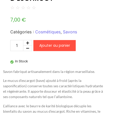
☆
☆
☆
☆
☆
7,00
€
Catégories :
Cosmétiques
,
Savons
Ajouter au panier
In Stock
Savon fabriqué artisanalement dans la région marseillaise.
Le mucus d’escargot (bave) ajouté à froid (après la
saponification) conserve toutes ses caractéristiques hydratante
et régénérante. Il apporte douceur et élasticité à la peau grâce à
ses composants naturels tel que l’allantoïne.
L’alliance avec le beurre de karité biologique décuple les
bienfaits du savon au mucus d’escargot. Riche en vitamines, le