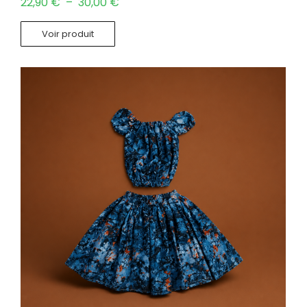
22,90
€
–
30,00
€
Voir produit