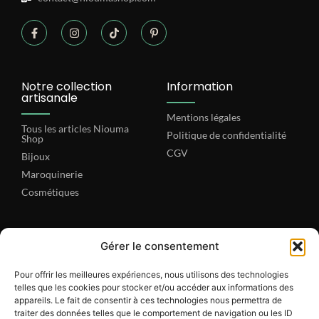
Notre collection
Information
artisanale
Mentions légales
Tous les articles Niouma
Politique de confidentialité
Shop
CGV
Bijoux
Maroquinerie
Cosmétiques
NIOUMA SHOP
Gérer le consentement
A propos
Pour offrir les meilleures expériences, nous utilisons des technologies
Contact
telles que les cookies pour stocker et/ou accéder aux informations des
appareils. Le fait de consentir à ces technologies nous permettra de
traiter des données telles que le comportement de navigation ou les ID