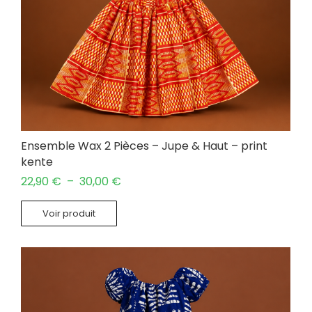
Ensemble Wax 2 Pièces – Jupe & Haut – print
kente
22,90
€
–
30,00
€
Voir produit