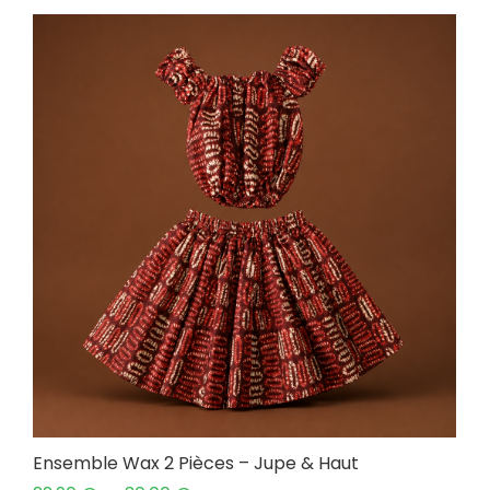
Ensemble Wax 2 Pièces – Jupe & Haut