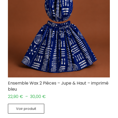
Ensemble Wax 2 Pièces – Jupe & Haut – imprimé
bleu
22,90
€
–
30,00
€
Voir produit