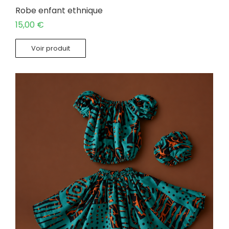
Robe enfant ethnique
15,00
€
Voir produit