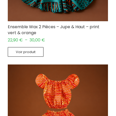
Ensemble Wax 2 Pièces – Jupe & Haut – print
vert & orange
22,90
€
–
30,00
€
Voir produit