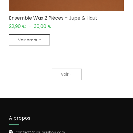
Ensemble Wax 2 Pièces – Jupe & Haut
22,90
€
–
30,00
€
Voir produit
Voir +
A propos
contact@nioumashop.com